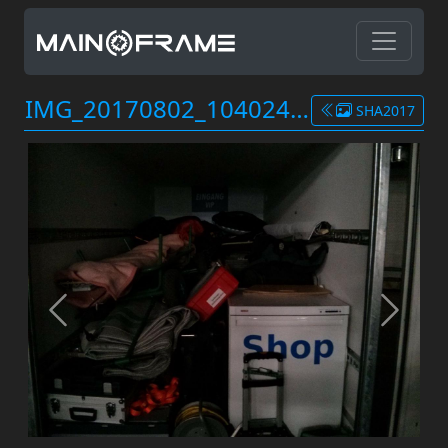
IMG_20170802_104024.jpg
SHA2017