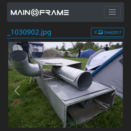
_1030902.jpg
SHA2017