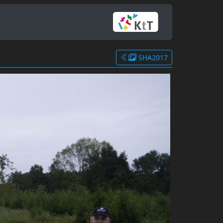
SHA2017