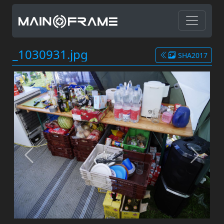
_1030931.jpg
SHA2017