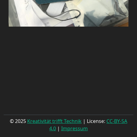
© 2025
Kreativität trifft Technik
| License:
CC-BY-SA
4.0
|
Impressum