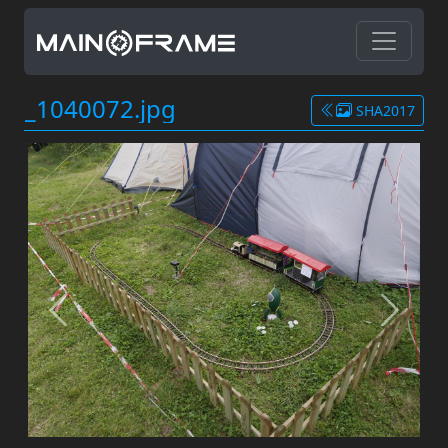
_1040072.jpg
SHA2017