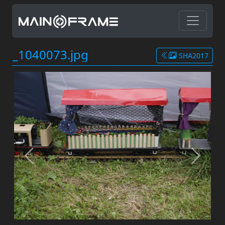
_1040073.jpg
SHA2017