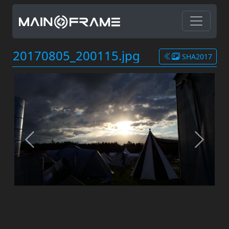
20170805_200115.jpg
SHA2017