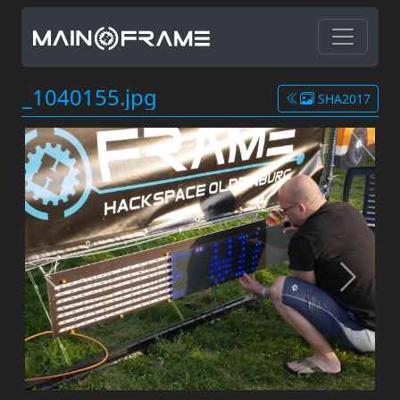
_1040155.jpg
SHA2017