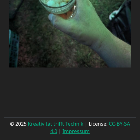
© 2025
Kreativität trifft Technik
| License:
CC-BY-SA
4.0
|
Impressum