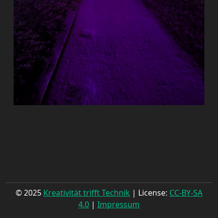
© 2025
Kreativität trifft Technik
| License:
CC-BY-SA
4.0
|
Impressum