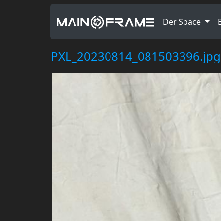
Der Space
PXL_20230814_081503396.jpg