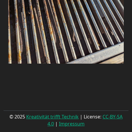
© 2025
Kreativität trifft Technik
| License:
CC-BY-SA
4.0
|
Impressum