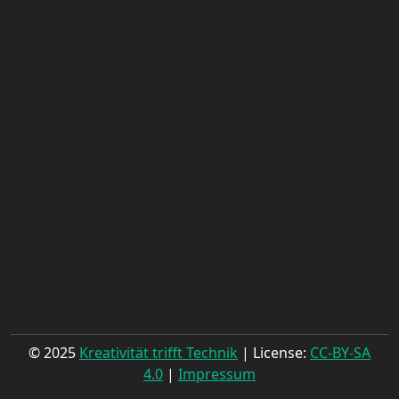
© 2025
Kreativität trifft Technik
| License:
CC-BY-SA
4.0
|
Impressum