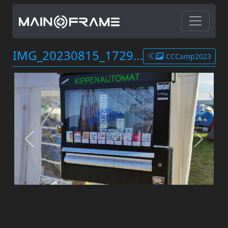
IMG_20230815_172906.jpg
CCCamp2023