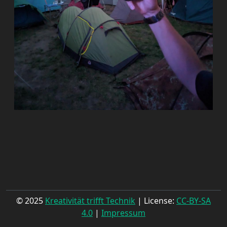
© 2025
Kreativität trifft Technik
| License:
CC-BY-SA
4.0
|
Impressum