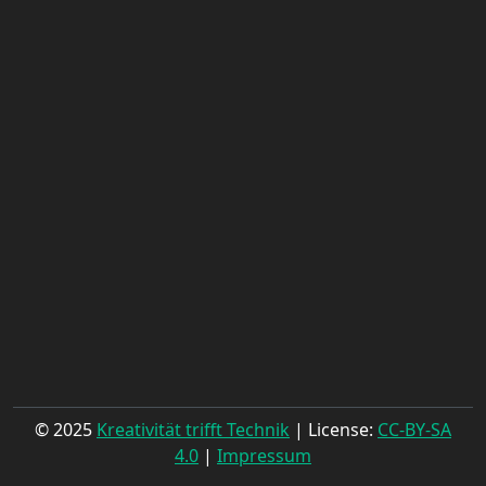
© 2025
Kreativität trifft Technik
| License:
CC-BY-SA
4.0
|
Impressum