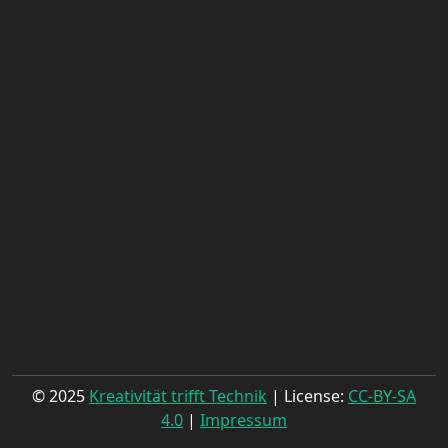
© 2025
Kreativität trifft Technik
| License:
CC-BY-SA
4.0
|
Impressum