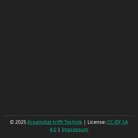
© 2025
Kreativität trifft Technik
| License:
CC-BY-SA
4.0
|
Impressum