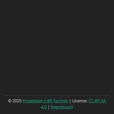
© 2025
Kreativität trifft Technik
| License:
CC-BY-SA
4.0
|
Impressum