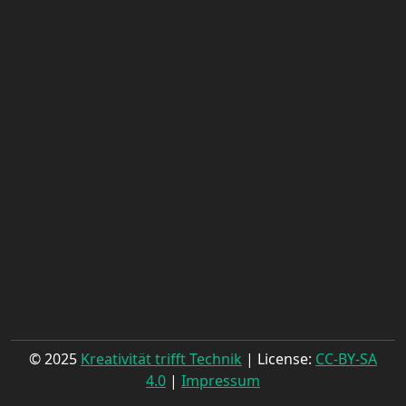
© 2025
Kreativität trifft Technik
| License:
CC-BY-SA
4.0
|
Impressum