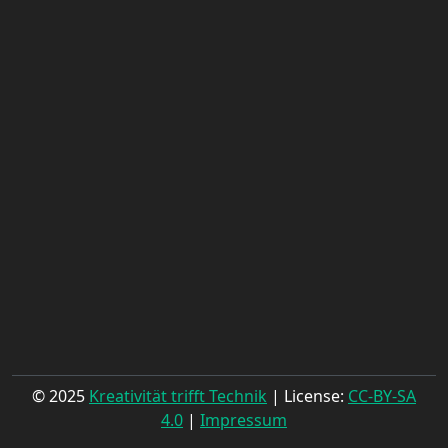
© 2025
Kreativität trifft Technik
| License:
CC-BY-SA
4.0
|
Impressum