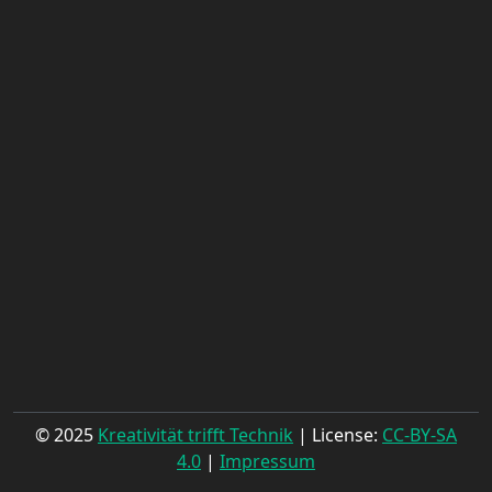
© 2025
Kreativität trifft Technik
| License:
CC-BY-SA
4.0
|
Impressum