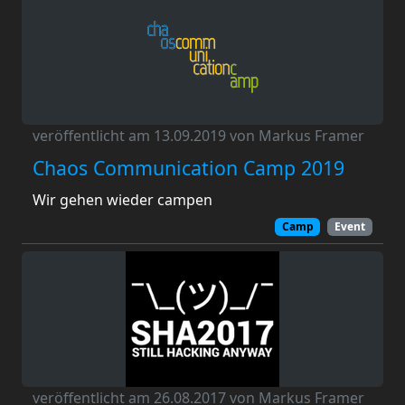
veröffentlicht am 13.09.2019 von Markus Framer
Chaos Communication Camp 2019
Wir gehen wieder campen
Camp
Event
veröffentlicht am 26.08.2017 von Markus Framer