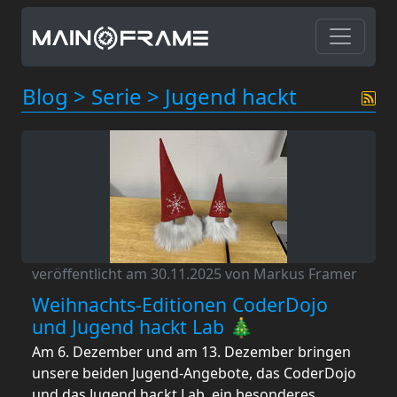
Blog
>
Serie
>
Jugend hackt
veröffentlicht am 30.11.2025 von Markus Framer
Weihnachts-Editionen CoderDojo
und Jugend hackt Lab 🎄
Am 6. Dezember und am 13. Dezember bringen
unsere beiden Jugend-Angebote, das CoderDojo
und das Jugend hackt Lab, ein besonderes