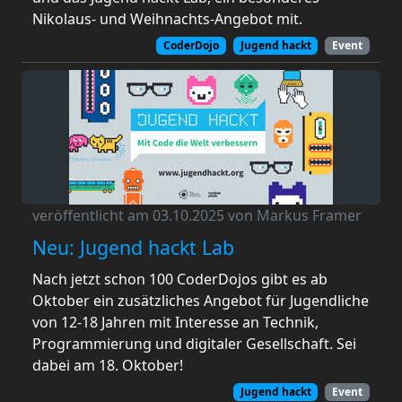
Nikolaus- und Weihnachts-Angebot mit.
CoderDojo
Jugend hackt
Event
veröffentlicht am 03.10.2025 von Markus Framer
Neu: Jugend hackt Lab
Nach jetzt schon 100 CoderDojos gibt es ab
Oktober ein zusätzliches Angebot für Jugendliche
von 12-18 Jahren mit Interesse an Technik,
Programmierung und digitaler Gesellschaft. Sei
dabei am 18. Oktober!
Jugend hackt
Event