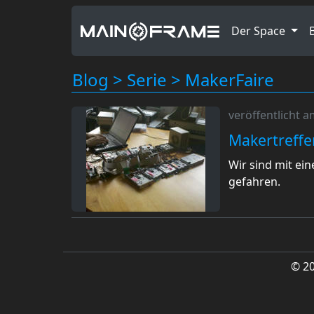
Der Space
Blog
>
Serie
>
MakerFaire
veröffentlicht 
Makertreff
Wir sind mit ei
gefahren.
© 2