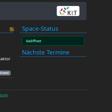
Space-Status
Geöffnet
Nächste Termine
raktor
Event
ssum