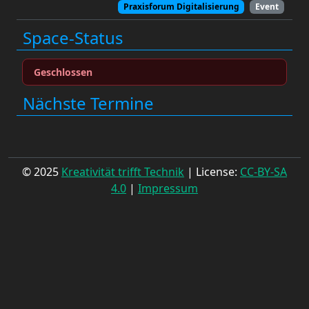
Praxisforum Digitalisierung
Event
Space-Status
Geschlossen
Nächste Termine
© 2025
Kreativität trifft Technik
| License:
CC-BY-SA
4.0
|
Impressum