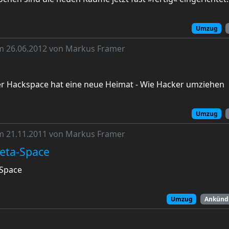
Umzug
am 26.06.2012 von Markus Framer
r Hackspace hat eine neue Heimat - Wie Hacker umziehen
Umzug
am 21.11.2011 von Markus Framer
eta-Space
-Space
Umzug
Ankünd