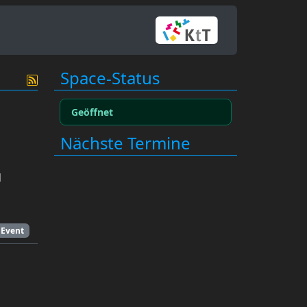
Space-Status
Geöffnet
Nächste Termine
d
Event
.