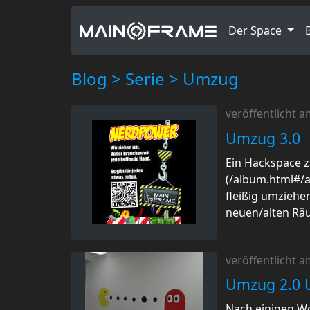
Der Space
Blog
>
Serie
>
Umzug
veröffentlicht 
Umzug 3.0
Ein Hackspace z
(/album.html#/a
fleißig umziehe
neuen/alten Räu
veröffentlicht 
Umzug 2.0 
Nach einigen Woc