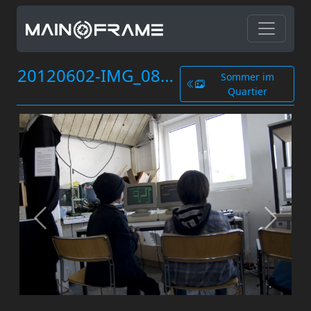
20120602-IMG_0819.jpg
Sommer im
Quartier