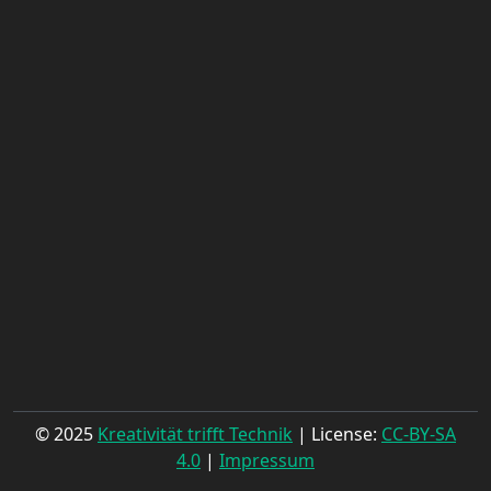
© 2025
Kreativität trifft Technik
| License:
CC-BY-SA
4.0
|
Impressum