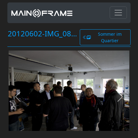
20120602-IMG_0821.jpg
Sommer im
Quartier