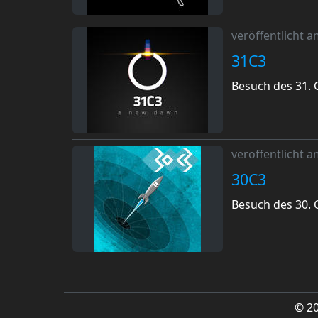
veröffentlicht 
31C3
Besuch des 31.
veröffentlicht 
30C3
Besuch des 30.
© 2