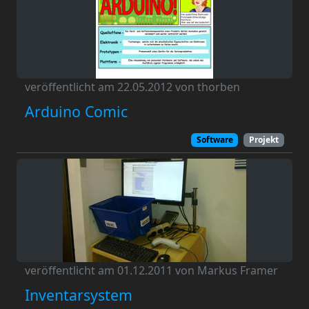
veröffentlicht am 22.05.2012 von thorben
Arduino Comic
Software
Projekt
veröffentlicht am 01.12.2011 von Markus Framer
Inventarsystem