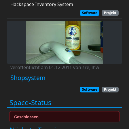
Hackspace Inventory System
Software
Projekt
veröffentlicht am 01.12.2011 von sre, lhw
Shopsystem
Software
Projekt
Space-Status
Geschlossen