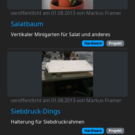
veröffentlicht am 01.08.2013 von Markus Framer
Salatbaum
Vertikaler Minigarten für Salat und anderes
Hardware
Projekt
veröffentlicht am 01.08.2013 von Markus Framer
Siebdruck-Dings
Halterung für Siebdruckrahmen
Hardware
Projekt