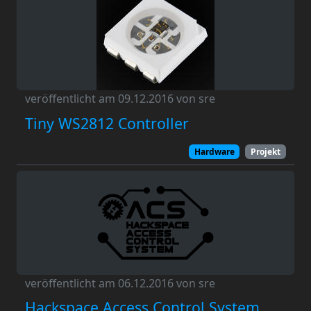
veröffentlicht am 09.12.2016 von sre
Tiny WS2812 Controller
Hardware
Projekt
veröffentlicht am 06.12.2016 von sre
Hackspace Access Control System