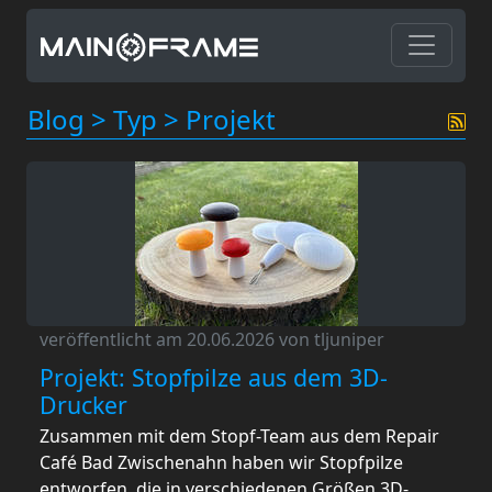
Blog
>
Typ
>
Projekt
veröffentlicht am 20.06.2026 von tljuniper
Projekt: Stopfpilze aus dem 3D-
Drucker
Zusammen mit dem Stopf-Team aus dem Repair
Café Bad Zwischenahn haben wir Stopfpilze
entworfen, die in verschiedenen Größen 3D-