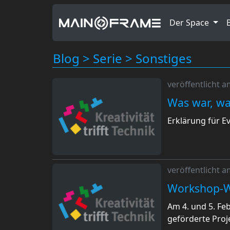
Der Space
Blog
>
Serie
>
Sonstiges
veröffentlicht 
Was war, wa
Erklärung für E
veröffentlicht 
Workshop-W
Am 4. und 5. F
geförderte Pro