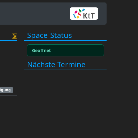
Space-Status
Geöffnet
Nächste Termine
igung