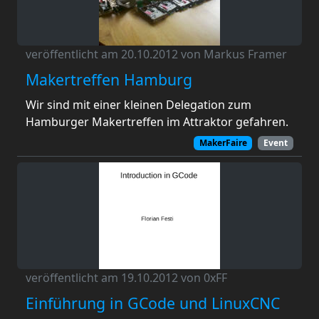
veröffentlicht am 20.10.2012 von Markus Framer
Makertreffen Hamburg
Wir sind mit einer kleinen Delegation zum
Hamburger Makertreffen im Attraktor gefahren.
MakerFaire
Event
veröffentlicht am 19.10.2012 von 0xFF
Einführung in GCode und LinuxCNC