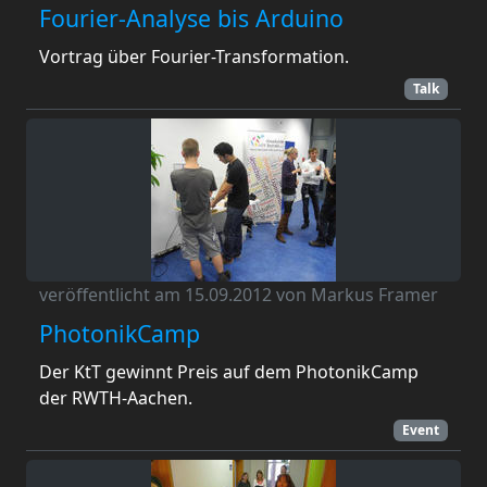
Fourier-Analyse bis Arduino
Vortrag über Fourier-Transformation.
Talk
veröffentlicht am 15.09.2012 von Markus Framer
PhotonikCamp
Der KtT gewinnt Preis auf dem PhotonikCamp
der RWTH-Aachen.
Event