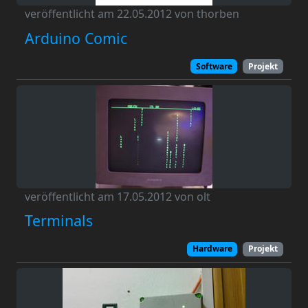
veröffentlicht am 22.05.2012 von thorben
Arduino Comic
Software
Projekt
veröffentlicht am 17.05.2012 von olt
Terminals
Hardware
Projekt