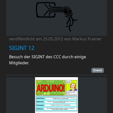
veröffentlicht am 25.05.2012 von Markus Framer
SIGINT 12
Besuch der SIGINT des CCC durch einige
Mitglieder.
Event