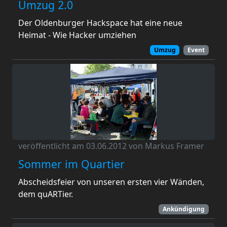
Umzug 2.0
Der Oldenburger Hackspace hat eine neue
Heimat - Wie Hacker umziehen
Umzug
Event
veröffentlicht am 03.06.2012 von Markus Framer
Sommer im Quartier
Abscheidsfeier von unseren ersten vier Wänden,
dem quARTier.
Ankündigung