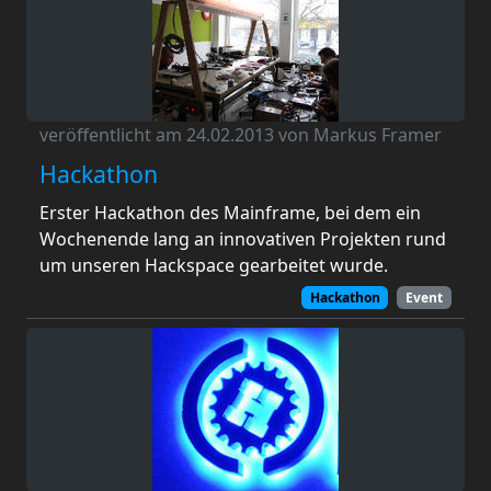
veröffentlicht am 24.02.2013 von Markus Framer
Hackathon
Erster Hackathon des Mainframe, bei dem ein
Wochenende lang an innovativen Projekten rund
um unseren Hackspace gearbeitet wurde.
Hackathon
Event