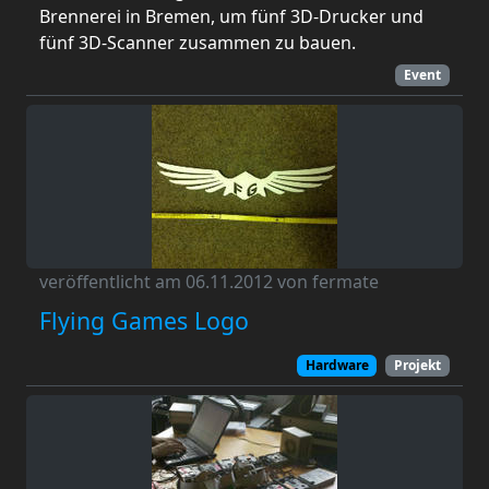
Brennerei in Bremen, um fünf 3D-Drucker und
fünf 3D-Scanner zusammen zu bauen.
Event
veröffentlicht am 06.11.2012 von fermate
Flying Games Logo
Hardware
Projekt