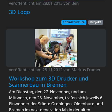
veröffentlicht am 28.01.2013 von Ben
3D Logo
Infrastructure
Projekt
veröffentlicht am 28.11.2012 von Markus Framer
Workshop zum 3D-Drucker und
Scannerbau in Bremen
Am Dienstag, den 27. November, und am
Mittwoch, den 28. November, trafen sich jeweils 6
Einwohner der Städte Groningen, Oldenburg und
Bremen im next generation lab in der alten