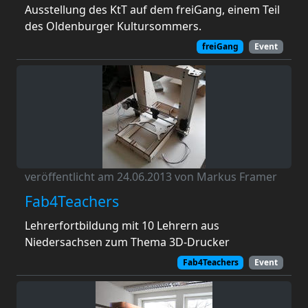
Ausstellung des KtT auf dem freiGang, einem Teil
des Oldenburger Kultursommers.
freiGang
Event
veröffentlicht am 24.06.2013 von Markus Framer
Fab4Teachers
Lehrerfortbildung mit 10 Lehrern aus
Niedersachsen zum Thema 3D-Drucker
Fab4Teachers
Event