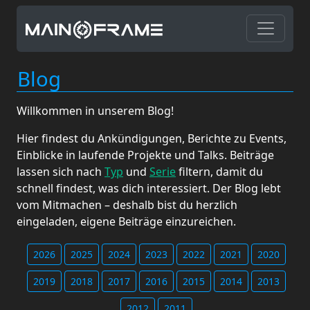
Blog
Willkommen in unserem Blog!
Hier findest du Ankündigungen, Berichte zu Events,
Einblicke in laufende Projekte und Talks. Beiträge
lassen sich nach
Typ
und
Serie
filtern, damit du
schnell findest, was dich interessiert. Der Blog lebt
vom Mitmachen – deshalb bist du herzlich
eingeladen, eigene Beiträge einzureichen.
2026
2025
2024
2023
2022
2021
2020
2019
2018
2017
2016
2015
2014
2013
2012
2011